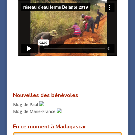
Nouvelles des bénévoles
Blog de Paul
Blog de Marie-France
En ce moment à Madagascar