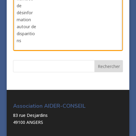
Association AIDER-CONSEIL
83 rue Desjardins
49100 ANGERS