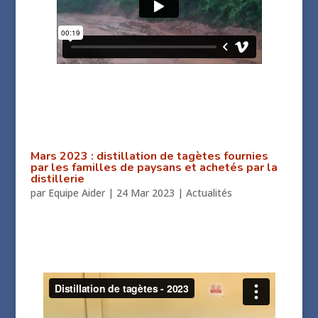
Mars 2023 : distillation de tagètes fournies
par les familles de paysans et achetés par la
distillerie
par
Equipe Aider
|
24 Mar 2023
|
Actualités